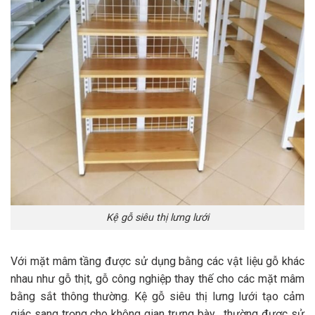
Kệ gỗ siêu thị lưng lưới
Với mặt mâm tầng được sử dụng bằng các vật liệu gỗ khác
nhau như gỗ thịt, gỗ công nghiệp thay thế cho các mặt mâm
bằng sắt thông thường. Kệ gỗ siêu thị lưng lưới tạo cảm
giác sang trọng cho không gian trưng bày , thường được sử