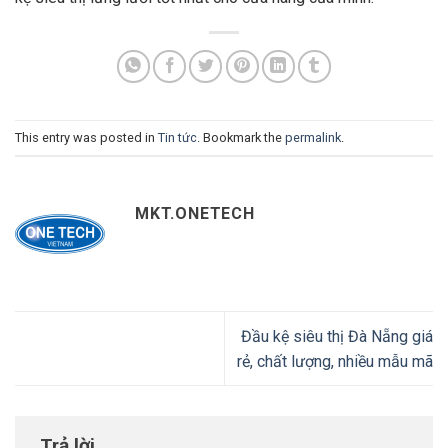
This entry was posted in
Tin tức
. Bookmark the
permalink
.
MKT.ONETECH
Đầu kệ siêu thị Đà Nẵng giá
rẻ, chất lượng, nhiều mẫu mã
Trả lời