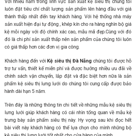
Với nhiều năm trong lĩnh vực sản xuất kệ siêu thị chúng tôi
luôn đặt tiêu chí chất lượng sản phẩm lên hàng đầu với giá
thành thấp nhất đến tay khách hàng. Với hệ thống nhà máy
sản xuất hiện đại tự động , khép kín cho ra hàng nghìn bộ giá
kệ mỗi ngày với độ chính xác cao, mẫu mã đẹp.Cùng với đó
đó là chi phí sản xuất thấp nên sản phẩm của chúng tôi luôn
có giá thấp hơn các đơn vị gia công.
Khách hàng đến với
Kệ siêu thị Đà Nẵng
chúng tôi được hỗ
trợ tư vấn, thiết kế miễn phí và được hưởng nhiều ưu đãi về
chính sách vận chuyển, lắp đặt và đặc biệt hơn nữa là sản
phẩm kệ siêu thị lưng lưới do chúng tôi cung cấp được bảo
hành dài hạn 5 năm.
Trên đây là những thông tin chi tiết về những mẫu kệ siêu thị
lưng lưới giúp khách hàng có cái nhìn tổng quan về mẫu kệ
trưng bày sản phẩm siêu thị này. Hy vọng sau khi đọc hết
bài viết này khách hàng có thể lựa chọn cho mình những bộ
kệ siêu thị lưng lưới tốt nhất cho cửa hàng của mình.