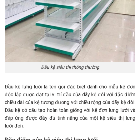
Đầu kệ siêu thị thông thường
Đầu kệ lưng lưới là tên gọi đặc biệt dành cho mẫu kệ đơn
độc lập được đặt tại vị trí đầu của dãy kệ đôi với đặc điểm
chiều dài của kệ tương đương với chiều rộng của dãy kệ đôi.
Đầu kệ có cấu tạo hoàn toàn giống với kệ đơn lưng lưới và
đáp ứng được đầy đủ tính năng của một kệ siêu thị lưng
lưới đơn.
Đặc điểm của kệ siêu thị lưng lưới