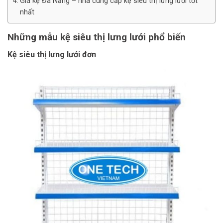
Giá kệ Đà Nẵng – nhà cung cấp kệ siêu thị lưng lưới tốt
nhất
Những mẫu kệ siêu thị lưng lưới phổ biến
Kệ siêu thị lưng lưới đơn