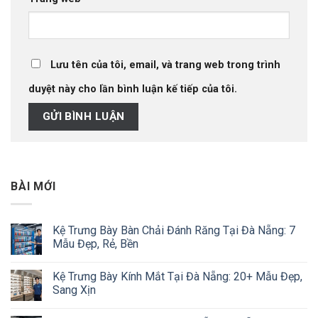
Lưu tên của tôi, email, và trang web trong trình
duyệt này cho lần bình luận kế tiếp của tôi.
BÀI MỚI
Kệ Trưng Bày Bàn Chải Đánh Răng Tại Đà Nẵng: 7
Mẫu Đẹp, Rẻ, Bền
Kệ Trưng Bày Kính Mắt Tại Đà Nẵng: 20+ Mẫu Đẹp,
Sang Xịn