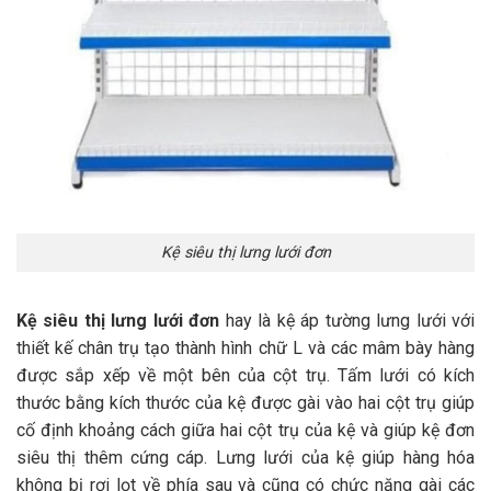
Kệ siêu thị lưng lưới đơn
Kệ siêu thị lưng lưới đơn
hay là kệ áp tường lưng lưới với
thiết kế chân trụ tạo thành hình chữ L và các mâm bày hàng
được sắp xếp về một bên của cột trụ. Tấm lưới có kích
thước bằng kích thước của kệ được gài vào hai cột trụ giúp
cố định khoảng cách giữa hai cột trụ của kệ và giúp kệ đơn
siêu thị thêm cứng cáp. Lưng lưới của kệ giúp hàng hóa
không bị rơi lọt về phía sau và cũng có chức năng gài các