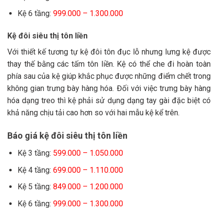
Kệ 6 tầng:
999.000 – 1.300.000
Kệ đôi siêu thị tôn liền
Với thiết kế tương tự kệ đôi tôn đục lỗ nhưng lưng kệ được
thay thế bằng các tấm tôn liền. Kệ có thể che đi hoàn toàn
phía sau của kệ giúp khắc phục được những điểm chết trong
không gian trưng bày hàng hóa. Đối với việc trưng bày hàng
hóa dạng treo thì kệ phải sử dụng dạng tay gài đặc biệt có
khả năng chịu tải cao hơn so với hai mẫu kệ kể trên.
Báo giá kệ đôi siêu thị tôn liền
Kệ 3 tầng:
599.000 – 1.050.000
Kệ 4 tầng:
699.000 – 1.110.000
Kệ 5 tầng:
849.000 – 1.200.000
Kệ 6 tầng:
999.000 – 1.300.000