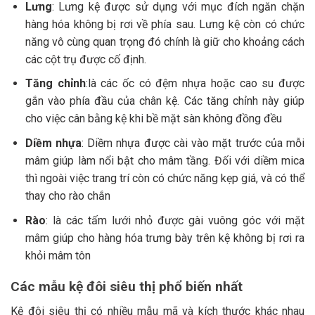
Lưng
: Lưng kệ được sử dụng với mục đích ngăn chặn
hàng hóa không bị rơi về phía sau. Lưng kệ còn có chức
năng vô cùng quan trọng đó chính là giữ cho khoảng cách
các cột trụ được cố định.
Tăng chỉnh
:là các ốc có đệm nhựa hoặc cao su được
gắn vào phía đầu của chân kệ. Các tăng chỉnh này giúp
cho việc cân bằng kệ khi bề mặt sàn không đồng đều
Diềm nhựa
: Diềm nhựa được cài vào mặt trước của mỗi
mâm giúp làm nổi bật cho mâm tầng. Đối với diềm mica
thì ngoài việc trang trí còn có chức năng kẹp giá, và có thể
thay cho rào chắn
Rào
: là các tấm lưới nhỏ được gài vuông góc với mặt
mâm giúp cho hàng hóa trưng bày trên kệ không bị rơi ra
khỏi mâm tôn
Các mẫu kệ đôi siêu thị phổ biến nhất
Kệ đôi siêu thị có nhiều mẫu mã và kích thước khác nhau