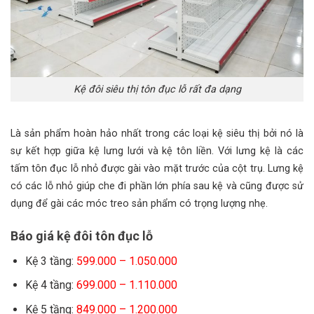
Kệ đôi siêu thị tôn đục lỗ rất đa dạng
Là sản phẩm hoàn hảo nh
ất trong các loại kệ siêu thị bởi nó là
sự kết hợp giữa kệ lưng lưới và kệ tôn liền. Với lưng kệ là các
tấm tôn đục lỗ nhỏ được gài vào mặt trước của cột trụ. Lưng kệ
có các lỗ nhỏ giúp che đi phần lớn phía sau kệ và cũng được sử
dụng để gài các móc treo sản phẩm có trọng lượng nhẹ.
Báo giá kệ đôi tôn đục lỗ
Kệ 3 tầng:
599.000 – 1.050.000
Kệ 4 tầng:
699.000 – 1.110.000
Kệ 5 tầng:
849.000 – 1.200.000