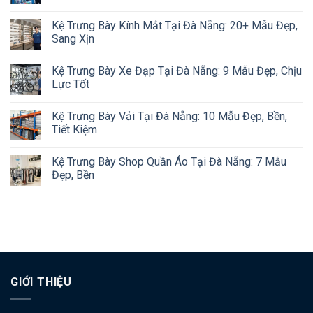
Kệ Trưng Bày Kính Mắt Tại Đà Nẵng: 20+ Mẫu Đẹp,
Sang Xịn
Kệ Trưng Bày Xe Đạp Tại Đà Nẵng: 9 Mẫu Đẹp, Chịu
Lực Tốt
Kệ Trưng Bày Vải Tại Đà Nẵng: 10 Mẫu Đẹp, Bền,
Tiết Kiệm
Kệ Trưng Bày Shop Quần Áo Tại Đà Nẵng: 7 Mẫu
Đẹp, Bền
GIỚI THIỆU