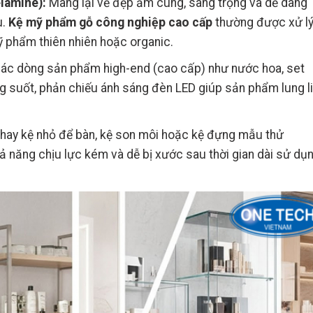
lamine):
Mang lại vẻ đẹp ấm cúng, sang trọng và dễ dàng
u.
Kệ mỹ phẩm gỗ công nghiệp cao cấp
thường được xử l
 phẩm thiên nhiên hoặc organic.
c dòng sản phẩm high-end (cao cấp) như nước hoa, set
ong suốt, phản chiếu ánh sáng đèn LED giúp sản phẩm lung l
ay kệ nhỏ để bàn, kệ son môi hoặc kệ đựng mẫu thử
hả năng chịu lực kém và dễ bị xước sau thời gian dài sử dụn