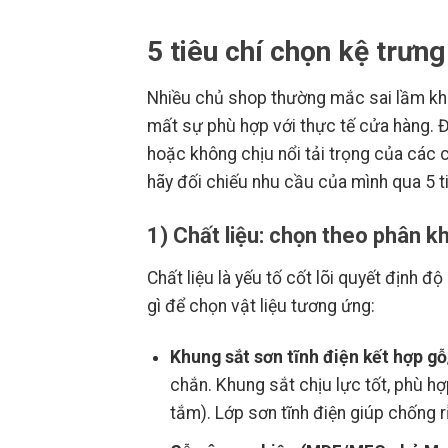
5 tiêu chí chọn kệ trư
Nhiều chủ shop thường mắc sai lầm khi 
mất sự phù hợp với thực tế cửa hàng. Đi
hoặc không chịu nổi tải trọng của các c
hãy đối chiếu nhu cầu của mình qua 5 ti
1) Chất liệu: chọn theo phân
Chất liệu là yếu tố cốt lõi quyết định
gì để chọn vật liệu tương ứng:
Khung sắt sơn tĩnh điện kết hợp gỗ
chắn. Khung sắt chịu lực tốt, phù 
tắm). Lớp sơn tĩnh điện giúp chống r