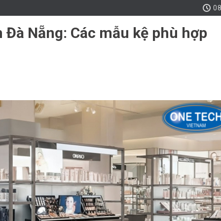
08
 Đà Nẵng: Các mẫu kệ phù hợp
KỆ SIÊU THỊ
KỆ KHO HÀNG
KỆ GIA DỤNG
PHỤ KIỆN