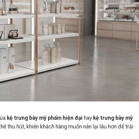
của
kệ trưng bày mỹ phẩm hiện đại
hay
kệ trưng bày mỹ
hể thu hút, khiến khách hàng muốn nán lại lâu hơn để trải