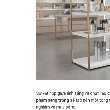
Sự kết hợp giữa ánh sáng và chất liệu 
phẩm sang trọng
sẽ tạo nên một tổng t
nghiệm và mua sắm.