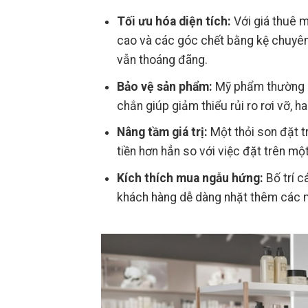
Tối ưu hóa diện tích:
Với giá thuê m
cao và các góc chết bằng kệ chuyê
vẫn thoáng đãng.
Bảo vệ sản phẩm:
Mỹ phẩm thường có
chắn giúp giảm thiểu rủi ro rơi vỡ, h
Nâng tầm giá trị:
Một thỏi son đặt t
tiền hơn hẳn so với việc đặt trên một
Kích thích mua ngẫu hứng:
Bố trí c
khách hàng dễ dàng nhặt thêm các mó