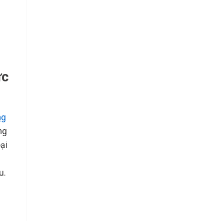
ực
ng
ng
ại
u.