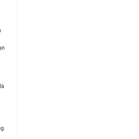
n
i
ạn
là
ng.