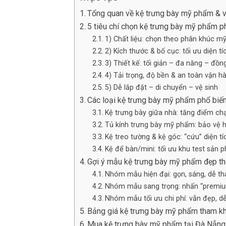
Tổng quan về kệ trưng bày mỹ phẩm & v
5 tiêu chí chọn kệ trưng bày mỹ phẩm 
1) Chất liệu: chọn theo phân khúc 
2) Kích thước & bố cục: tối ưu diện t
3) Thiết kế: tối giản – đa năng – đồn
4) Tải trọng, độ bền & an toàn vận h
5) Dễ lắp đặt – di chuyển – vệ sinh
Các loại kệ trưng bày mỹ phẩm phổ biến:
Kệ trưng bày giữa nhà: tăng điểm ch
Tủ kính trưng bày mỹ phẩm: bảo vệ 
Kệ treo tường & kệ góc: “cứu” diện t
Kệ để bàn/mini: tối ưu khu test sản
Gợi ý mẫu kệ trưng bày mỹ phẩm đẹp t
Nhóm mẫu hiện đại: gọn, sáng, dễ tha
Nhóm mẫu sang trọng: nhấn “premiu
Nhóm mẫu tối ưu chi phí: vẫn đẹp, 
Bảng giá kệ trưng bày mỹ phẩm tham khả
Mua kệ trưng bày mỹ phẩm tại Đà Nẵng: