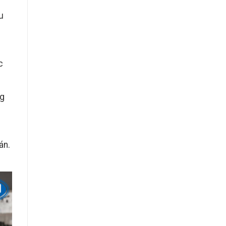
u
c
ng
án.