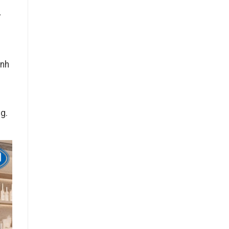
ý
inh
g.