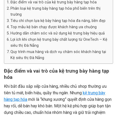
Đặc điểm và vai trò của kệ trưng bày hàng tạp hóa
Phân loại kệ trưng bày hàng tạp hóa phổ biến trên thị
trường
Tiêu chí chọn lựa kệ bày hàng tạp hóa đa năng, bền đẹp
Top mẫu kệ bán chạy được khách hàng ưa chuộng
Hướng dẫn chăm sóc và sử dụng kệ trưng bày hiệu quả
Lợi ích khi chọn kệ trưng bày chất lượng từ OneTech – Kệ
siêu thị Đà Nẵng
Quy trình mua hàng và dịch vụ chăm sóc khách hàng tại
Kệ siêu thị Đà Nẵng
Đặc điểm và vai trò của kệ trưng bày hàng tạp
hóa
Khi bắt đầu sắp xếp cửa hàng, nhiều chủ shop thường ưu
tiên tủ mát, biển hiệu, quầy thu ngân. Nhưng
kệ trưng bày
hàng tạp hóa
mới là “khung xương” quyết định cửa hàng gọn
hay rối, dễ bán hay khó bán. Một hệ kệ phù hợp giúp bạn tận
dụng chiều cao, chuẩn hóa nhóm hàng và giữ trải nghiệm