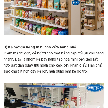
3) Kệ sắt đa năng mini cho cửa hàng nhỏ
Điểm mạnh: gọn, dễ bố trí cho mặt bằng hẹp, tối ưu khu hàng
nhanh. Đây là nhóm kệ bày hàng tạp hóa mini bền đẹp rất
hợp đặt gần quầy thu ngân cho kẹo, pin, khăn giấy. Hạn chế:
sức chứa ít hơn dãy kệ lớn, nên dùng làm kệ bổ trợ.