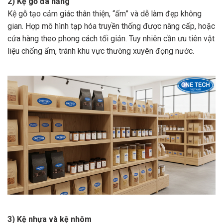
2) Kệ gỗ đa năng
Kệ gỗ tạo cảm giác thân thiện, “ấm” và dễ làm đẹp không
gian. Hợp mô hình tạp hóa truyền thống được nâng cấp, hoặc
cửa hàng theo phong cách tối giản. Tuy nhiên cần ưu tiên vật
liệu chống ẩm, tránh khu vực thường xuyên đọng nước.
3) Kệ nhựa và kệ nhôm