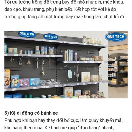
Tối ưu tường trống để trưng bày đồ nhỏ như pin, móc khóa,
dao cạo, khẩu trang, phụ kiện bếp. Kết hợp tốt với kệ áp
tường giúp tăng số mặt trưng bày mà không làm chật lối đi.
5) Kệ di động có bánh xe
Phù hợp khi bạn hay thay đổi bố cục, làm quầy khuyến mãi,
khu hàng theo mùa. Kệ bánh xe giúp “đảo hàng” nhanh,