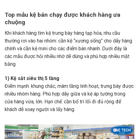
Top mẫu kệ bán chạy được khách hàng ưa
chuộng
Khi khách hàng tìm kệ trưng bày hàng tạp hóa, nhu cầu
thường rơi vào hai nhóm: cần kệ “xương sống” cho dãy hàng
chính và cần kệ mini cho các điểm bán nhanh. Dưới đây là
các mẫu được hỏi nhiều nhờ dễ dùng và phù hợp nhiều mặt
bằng.
1) Kệ sắt siêu thị 5 tầng
Điểm mạnh: khung chắc, mâm tầng linh hoạt, trưng bày được
nhiều nhóm hàng. Phù hợp dãy giữa và kệ áp tường trong
cửa hàng vừa, lớn. Hạn chế: cần bố trí lối đi đủ rộng để
khách dễ xoay người và lấy hàng.