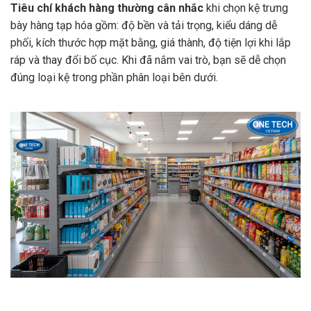
Tiêu chí khách hàng thường cân nhắc
khi chọn kệ trưng
bày hàng tạp hóa gồm: độ bền và tải trọng, kiểu dáng dễ
phối, kích thước hợp mặt bằng, giá thành, độ tiện lợi khi lắp
ráp và thay đổi bố cục. Khi đã nắm vai trò, bạn sẽ dễ chọn
đúng loại kệ trong phần phân loại bên dưới.