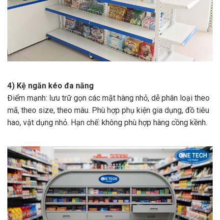
4) Kệ ngăn kéo đa năng
Điểm mạnh: lưu trữ gọn các mặt hàng nhỏ, dễ phân loại theo
mã, theo size, theo màu. Phù hợp phụ kiện gia dụng, đồ tiêu
hao, vật dụng nhỏ. Hạn chế: không phù hợp hàng cồng kềnh.