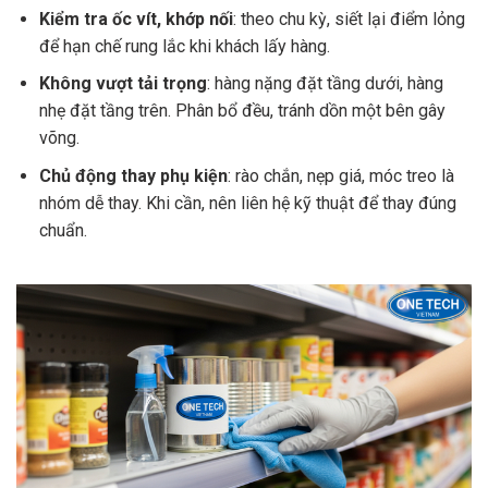
Kiểm tra ốc vít, khớp nối
: theo chu kỳ, siết lại điểm lỏng
để hạn chế rung lắc khi khách lấy hàng.
Không vượt tải trọng
: hàng nặng đặt tầng dưới, hàng
nhẹ đặt tầng trên. Phân bổ đều, tránh dồn một bên gây
võng.
Chủ động thay phụ kiện
: rào chắn, nẹp giá, móc treo là
nhóm dễ thay. Khi cần, nên liên hệ kỹ thuật để thay đúng
chuẩn.