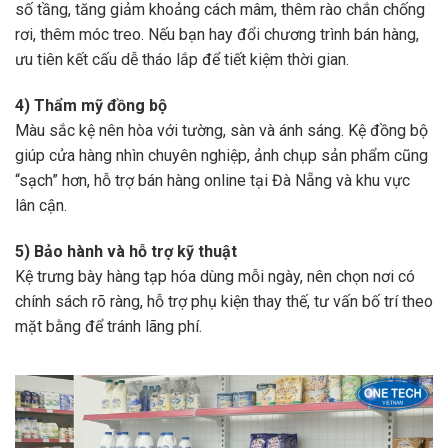
số tầng, tăng giảm khoảng cách mâm, thêm rào chắn chống
rơi, thêm móc treo. Nếu bạn hay đổi chương trình bán hàng,
ưu tiên kết cấu dễ tháo lắp để tiết kiệm thời gian.
4) Thẩm mỹ đồng bộ
Màu sắc kệ nên hòa với tường, sàn và ánh sáng. Kệ đồng bộ
giúp cửa hàng nhìn chuyên nghiệp, ảnh chụp sản phẩm cũng
“sạch” hơn, hỗ trợ bán hàng online tại Đà Nẵng và khu vực
lân cận.
5) Bảo hành và hỗ trợ kỹ thuật
Kệ trưng bày hàng tạp hóa dùng mỗi ngày, nên chọn nơi có
chính sách rõ ràng, hỗ trợ phụ kiện thay thế, tư vấn bố trí theo
mặt bằng để tránh lãng phí.