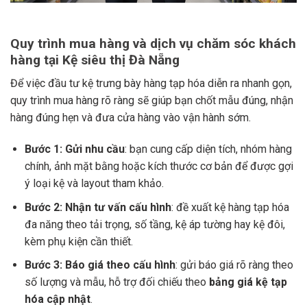
Quy trình mua hàng và dịch vụ chăm sóc khách
hàng tại Kệ siêu thị Đà Nẵng
Để việc đầu tư kệ trưng bày hàng tạp hóa diễn ra nhanh gọn,
quy trình mua hàng rõ ràng sẽ giúp bạn chốt mẫu đúng, nhận
hàng đúng hẹn và đưa cửa hàng vào vận hành sớm.
Bước 1: Gửi nhu cầu
: bạn cung cấp diện tích, nhóm hàng
chính, ảnh mặt bằng hoặc kích thước cơ bản để được gợi
ý loại kệ và layout tham khảo.
Bước 2: Nhận tư vấn cấu hình
: đề xuất kệ hàng tạp hóa
đa năng theo tải trọng, số tầng, kệ áp tường hay kệ đôi,
kèm phụ kiện cần thiết.
Bước 3: Báo giá theo cấu hình
: gửi báo giá rõ ràng theo
số lượng và mẫu, hỗ trợ đối chiếu theo
bảng giá kệ tạp
hóa cập nhật
.