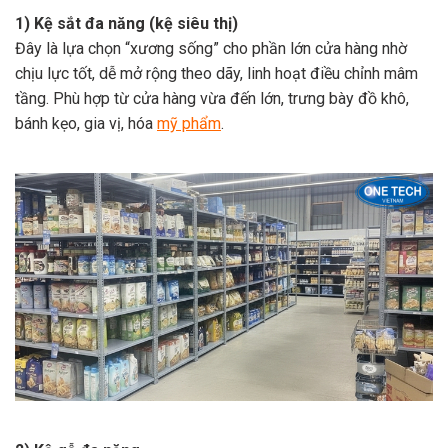
1) Kệ sắt đa năng (kệ siêu thị)
Đây là lựa chọn “xương sống” cho phần lớn cửa hàng nhờ
chịu lực tốt, dễ mở rộng theo dãy, linh hoạt điều chỉnh mâm
tầng. Phù hợp từ cửa hàng vừa đến lớn, trưng bày đồ khô,
bánh kẹo, gia vị, hóa
mỹ phẩm
.