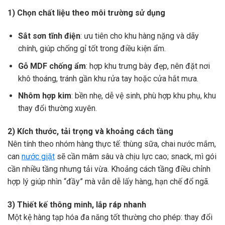
1) Chọn chất liệu theo môi trường sử dụng
Sắt sơn tĩnh điện
: ưu tiên cho khu hàng nặng và dãy
chính, giúp chống gỉ tốt trong điều kiện ẩm.
Gỗ MDF chống ẩm
: hợp khu trưng bày đẹp, nên đặt nơi
khô thoáng, tránh gần khu rửa tay hoặc cửa hắt mưa.
Nhôm hợp kim
: bền nhẹ, dễ vệ sinh, phù hợp khu phụ, khu
thay đổi thường xuyên.
2) Kích thước, tải trọng và khoảng cách tầng
Nên tính theo nhóm hàng thực tế: thùng sữa, chai nước mắm,
can
nước giặt
sẽ cần mâm sâu và chịu lực cao; snack, mì gói
cần nhiều tầng nhưng tải vừa. Khoảng cách tầng điều chỉnh
hợp lý giúp nhìn “đầy” mà vẫn dễ lấy hàng, hạn chế đổ ngã.
3) Thiết kế thông minh, lắp ráp nhanh
Một kệ hàng tạp hóa đa năng tốt thường cho phép: thay đổi