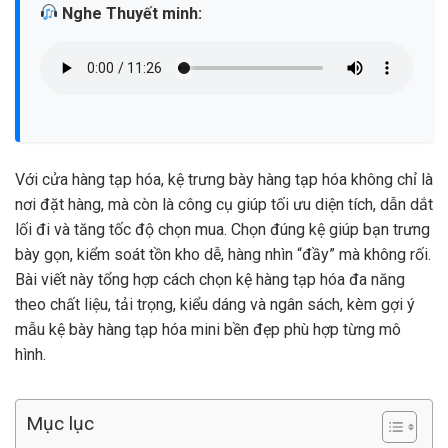
Nghe Thuyết minh:
Với cửa hàng tạp hóa, kệ trưng bày hàng tạp hóa không chỉ là
nơi đặt hàng, mà còn là công cụ giúp tối ưu diện tích, dẫn dắt
lối đi và tăng tốc độ chọn mua. Chọn đúng kệ giúp bạn trưng
bày gọn, kiểm soát tồn kho dễ, hàng nhìn “đầy” mà không rối.
Bài viết này tổng hợp cách chọn kệ hàng tạp hóa đa năng
theo chất liệu, tải trọng, kiểu dáng và ngân sách, kèm gợi ý
mẫu kệ bày hàng tạp hóa mini bền đẹp phù hợp từng mô
hình.
Mục lục