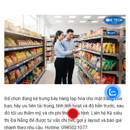
Để chọn đúng kệ trưng bày hàng tạp hóa cho mặt bằng của
bạn, hãy ưu tiên tải trọng, tính linh hoạt và độ bền trước, sau
đó tối ưu thẩm mỹ và chi phí theo cấu hình. Liên hệ Kệ siêu
thị Đà Nẵng để được tư vấn chi tiết, gợi ý layout và báo giá
nhanh theo nhu cầu. Hotline: 0985021077.