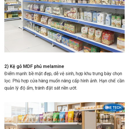
2) Kệ gỗ MDF phủ melamine
Điểm mạnh: bề mặt đẹp, dễ vệ sinh, hợp khu trưng bày chọn
lọc. Phù hợp cửa hàng muốn nâng cấp hình ảnh. Hạn chế: cần
quản lý độ ẩm, tránh đặt sát nền ướt.