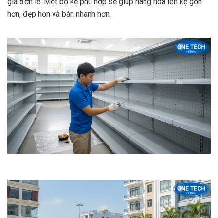
giá đơn lẻ. Một bộ kệ phù hợp sẽ giúp hàng hóa lên kệ gọn
hơn, đẹp hơn và bán nhanh hơn.