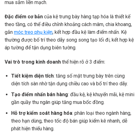
mua sắm liền mạch.
Đặc điểm cơ bản
của kệ trưng bày hàng tạp hóa là thiết kế
theo tầng, có thể điều chỉnh khoảng cách mâm, chia khoang,
gắn
móc treo phụ kiện
, kết hợp đầu kệ làm điểm nhấn. Kệ
thường được bố trí theo dãy song song tạo lối đi, kết hợp kệ
áp tường để tận dụng biên tường.
Vai trò trong kinh doanh
thể hiện rõ ở 3 điểm:
Tiết kiệm diện tích
: tăng số mặt trưng bày trên cùng
diện tích sàn nhờ tận dụng chiều cao và bố trí theo dãy.
Tạo điểm nhấn bán hàng
: đầu kệ, kệ khuyến mãi, kệ mini
gần quầy thu ngân giúp tăng mua bốc đồng.
Hỗ trợ kiểm soát hàng hóa
: phân loại theo ngành hàng,
theo hạn dùng, theo tốc độ bán giúp kiểm kê nhanh, dễ
phát hiện thiếu hàng.