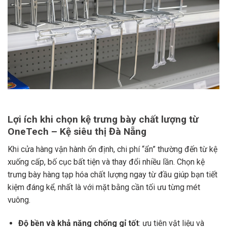
Lợi ích khi chọn kệ trưng bày chất lượng từ
OneTech – Kệ siêu thị Đà Nẵng
Khi cửa hàng vận hành ổn định, chi phí “ẩn” thường đến từ kệ
xuống cấp, bố cục bất tiện và thay đổi nhiều lần. Chọn kệ
trưng bày hàng tạp hóa chất lượng ngay từ đầu giúp bạn tiết
kiệm đáng kể, nhất là với mặt bằng cần tối ưu từng mét
vuông.
Độ bền và khả năng chống gỉ tốt
: ưu tiên vật liệu và