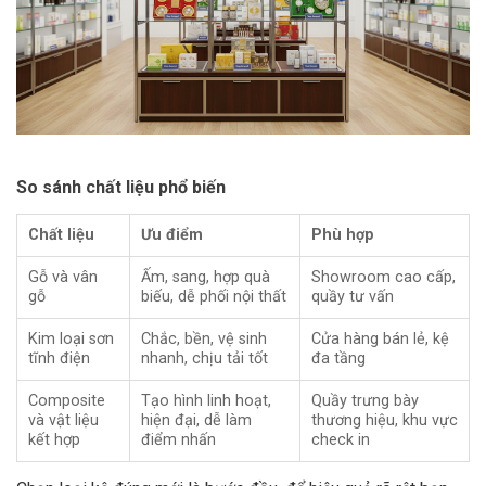
So sánh chất liệu phổ biến
Chất liệu
Ưu điểm
Phù hợp
Gỗ và vân
Ấm, sang, hợp quà
Showroom cao cấp,
gỗ
biếu, dễ phối nội thất
quầy tư vấn
Kim loại sơn
Chắc, bền, vệ sinh
Cửa hàng bán lẻ, kệ
tĩnh điện
nhanh, chịu tải tốt
đa tầng
Composite
Tạo hình linh hoạt,
Quầy trưng bày
và vật liệu
hiện đại, dễ làm
thương hiệu, khu vực
kết hợp
điểm nhấn
check in