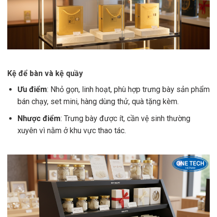
Kệ để bàn và kệ quầy
Ưu điểm
: Nhỏ gọn, linh hoạt, phù hợp trưng bày sản phẩm
bán chạy, set mini, hàng dùng thử, quà tặng kèm.
Nhược điểm
: Trưng bày được ít, cần vệ sinh thường
xuyên vì nằm ở khu vực thao tác.