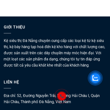
GIỚI THIỆU
Kệ siêu thị Đà Nẵng chuyên cung cấp các loại kệ từ kệ siêu
thị, kệ bày hàng tạp hoá đến kệ kho hàng với chất lượng cao,
được sản xuất trên các dây chuyền máy móc hiện đại. Với
một loạt các sản phẩm đa dạng, chúng tôi tự tin đáp ứng
được tất cả yêu cầu khắt khe nhất của khách hàng.
LIÊN HỆ
Địa chỉ: 52, Đường Nguyễn Trãi, Phường Hải Châu I, Quận
Hải Châu, Thành phố Đà Nẵng, Việt Nam