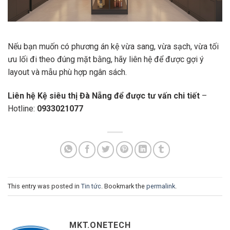
Nếu bạn muốn có phương án kệ vừa sang, vừa sạch, vừa tối
ưu lối đi theo đúng mặt bằng, hãy liên hệ để được gợi ý
layout và mẫu phù hợp ngân sách.
Liên hệ Kệ siêu thị Đà Nẵng để được tư vấn chi tiết
–
Hotline:
0933021077
This entry was posted in
Tin tức
. Bookmark the
permalink
.
MKT.ONETECH