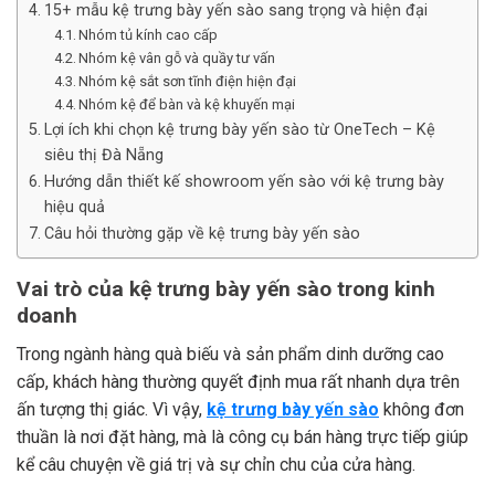
15+ mẫu kệ trưng bày yến sào sang trọng và hiện đại
Nhóm tủ kính cao cấp
Nhóm kệ vân gỗ và quầy tư vấn
Nhóm kệ sắt sơn tĩnh điện hiện đại
Nhóm kệ để bàn và kệ khuyến mại
Lợi ích khi chọn kệ trưng bày yến sào từ OneTech – Kệ
siêu thị Đà Nẵng
Hướng dẫn thiết kế showroom yến sào với kệ trưng bày
hiệu quả
Câu hỏi thường gặp về kệ trưng bày yến sào
Vai trò của kệ trưng bày yến sào trong kinh
doanh
Trong ngành hàng quà biếu và sản phẩm dinh dưỡng cao
cấp, khách hàng thường quyết định mua rất nhanh dựa trên
ấn tượng thị giác. Vì vậy,
kệ trưng bày yến sào
không đơn
thuần là nơi đặt hàng, mà là công cụ bán hàng trực tiếp giúp
kể câu chuyện về giá trị và sự chỉn chu của cửa hàng.