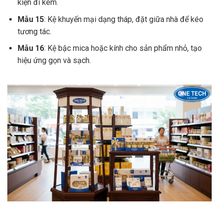
kiện đi kèm.
Mẫu 15
: Kệ khuyến mại dạng tháp, đặt giữa nhà để kéo
tương tác.
Mẫu 16
: Kệ bậc mica hoặc kính cho sản phẩm nhỏ, tạo
hiệu ứng gọn và sạch.