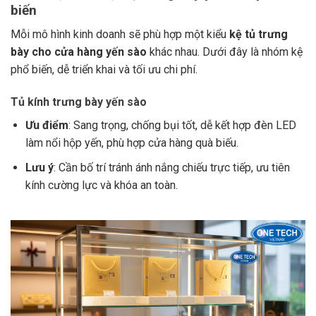
biến
Mỗi mô hình kinh doanh sẽ phù hợp một kiểu
kệ tủ trưng
bày cho cửa hàng yến sào
khác nhau. Dưới đây là nhóm kệ
phổ biến, dễ triển khai và tối ưu chi phí.
Tủ kính trưng bày yến sào
Ưu điểm
: Sang trọng, chống bụi tốt, dễ kết hợp đèn LED
làm nổi hộp yến, phù hợp cửa hàng quà biếu.
Lưu ý
: Cần bố trí tránh ánh nắng chiếu trực tiếp, ưu tiên
kính cường lực và khóa an toàn.