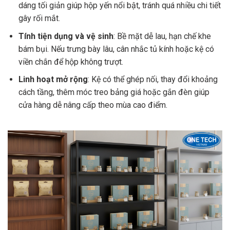
dáng tối giản giúp hộp yến nổi bật, tránh quá nhiều chi tiết
gây rối mắt.
Tính tiện dụng và vệ sinh
: Bề mặt dễ lau, hạn chế khe
bám bụi. Nếu trưng bày lâu, cân nhắc tủ kính hoặc kệ có
viền chắn để hộp không trượt.
Linh hoạt mở rộng
: Kệ có thể ghép nối, thay đổi khoảng
cách tầng, thêm móc treo bảng giá hoặc gắn đèn giúp
cửa hàng dễ nâng cấp theo mùa cao điểm.