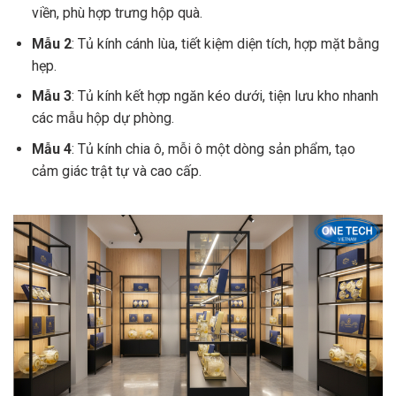
viền, phù hợp trưng hộp quà.
Mẫu 2
: Tủ kính cánh lùa, tiết kiệm diện tích, hợp mặt bằng
hẹp.
Mẫu 3
: Tủ kính kết hợp ngăn kéo dưới, tiện lưu kho nhanh
các mẫu hộp dự phòng.
Mẫu 4
: Tủ kính chia ô, mỗi ô một dòng sản phẩm, tạo
cảm giác trật tự và cao cấp.