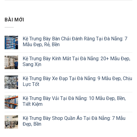
BÀI MỚI
Kệ Trưng Bày Bàn Chải Đánh Răng Tại Đà Nẵng: 7
Mẫu Đẹp, Rẻ, Bền
Kệ Trưng Bày Kính Mắt Tại Đà Nẵng: 20+ Mẫu Đẹp,
Sang Xịn
Kệ Trưng Bày Xe Đạp Tại Đà Nẵng: 9 Mẫu Đẹp, Chịu
Lực Tốt
Kệ Trưng Bày Vải Tại Đà Nẵng: 10 Mẫu Đẹp, Bền,
Tiết Kiệm
Kệ Trưng Bày Shop Quần Áo Tại Đà Nẵng: 7 Mẫu
Đẹp, Bền