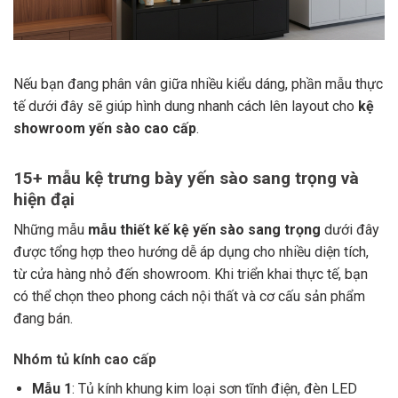
Nếu bạn đang phân vân giữa nhiều kiểu dáng, phần mẫu thực
tế dưới đây sẽ giúp hình dung nhanh cách lên layout cho
kệ
showroom yến sào cao cấp
.
15+ mẫu kệ trưng bày yến sào sang trọng và
hiện đại
Những mẫu
mẫu thiết kế kệ yến sào sang trọng
dưới đây
được tổng hợp theo hướng dễ áp dụng cho nhiều diện tích,
từ cửa hàng nhỏ đến showroom. Khi triển khai thực tế, bạn
có thể chọn theo phong cách nội thất và cơ cấu sản phẩm
đang bán.
Nhóm tủ kính cao cấp
Mẫu 1
: Tủ kính khung kim loại sơn tĩnh điện, đèn LED