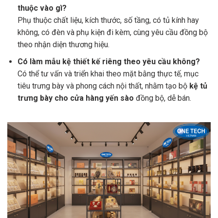
thuộc vào gì?
Phụ thuộc chất liệu, kích thước, số tầng, có tủ kính hay
không, có đèn và phụ kiện đi kèm, cùng yêu cầu đồng bộ
theo nhận diện thương hiệu.
Có làm mẫu kệ thiết kế riêng theo yêu cầu không?
Có thể tư vấn và triển khai theo mặt bằng thực tế, mục
tiêu trưng bày và phong cách nội thất, nhằm tạo bộ
kệ tủ
trưng bày cho cửa hàng yến sào
đồng bộ, dễ bán.