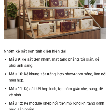
Nhóm kệ sắt sơn tĩnh điện hiện đại
Mẫu 9
: Kệ sắt đen nhám, mặt tầng phẳng, tối giản, dễ
phối ánh sáng.
Mẫu 10
: Kệ khung sắt trắng, hợp showroom sáng, làm nổi
màu hộp.
Mẫu 11
: Kệ sắt kết hợp kính, tạo cảm giác nhẹ, sang, dễ
vệ sinh.
Mẫu 12
: Kệ module ghép nối, tiện mở rộng khi tăng danh
mục sản phẩm.