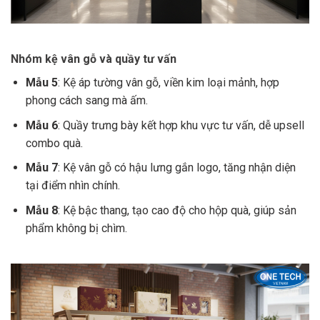
Nhóm kệ vân gỗ và quầy tư vấn
Mẫu 5
: Kệ áp tường vân gỗ, viền kim loại mảnh, hợp
phong cách sang mà ấm.
Mẫu 6
: Quầy trưng bày kết hợp khu vực tư vấn, dễ upsell
combo quà.
Mẫu 7
: Kệ vân gỗ có hậu lưng gắn logo, tăng nhận diện
tại điểm nhìn chính.
Mẫu 8
: Kệ bậc thang, tạo cao độ cho hộp quà, giúp sản
phẩm không bị chìm.