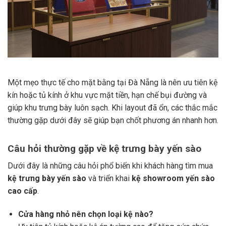
Một mẹo thực tế cho mặt bằng tại Đà Nẵng là nên ưu tiên kệ
kín hoặc tủ kính ở khu vực mặt tiền, hạn chế bụi đường và
giúp khu trưng bày luôn sạch. Khi layout đã ổn, các thắc mắc
thường gặp dưới đây sẽ giúp bạn chốt phương án nhanh hơn.
Câu hỏi thường gặp về kệ trưng bày yến sào
Dưới đây là những câu hỏi phổ biến khi khách hàng tìm mua
kệ trưng bày yến sào
và triển khai
kệ showroom yến sào
cao cấp
.
Cửa hàng nhỏ nên chọn loại kệ nào?