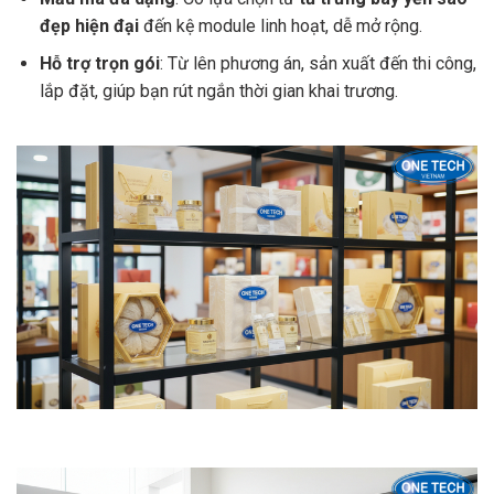
đẹp hiện đại
đến kệ module linh hoạt, dễ mở rộng.
Hỗ trợ trọn gói
: Từ lên phương án, sản xuất đến thi công,
lắp đặt, giúp bạn rút ngắn thời gian khai trương.