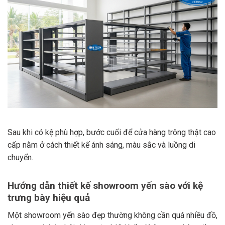
Sau khi có kệ phù hợp, bước cuối để cửa hàng trông thật cao
cấp nằm ở cách thiết kế ánh sáng, màu sắc và luồng di
chuyển.
Hướng dẫn thiết kế showroom yến sào với kệ
trưng bày hiệu quả
Một showroom yến sào đẹp thường không cần quá nhiều đồ,